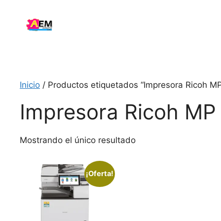
Saltar
al
contenido
Inicio
/ Productos etiquetados “Impresora Ricoh MP
Impresora Ricoh MP
Mostrando el único resultado
¡Oferta!