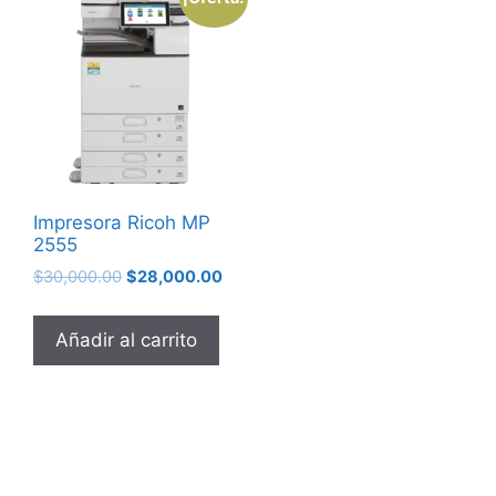
Impresora Ricoh MP
2555
$
30,000.00
$
28,000.00
Añadir al carrito