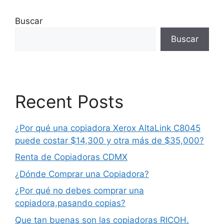
Buscar
Buscar
Recent Posts
¿Por qué una copiadora Xerox AltaLink C8045
puede costar $14,300 y otra más de $35,000?
Renta de Copiadoras CDMX
¿Dónde Comprar una Copiadora?
¿Por qué no debes comprar una
copiadora,pasando copias?
Que tan buenas son las copiadoras RICOH.