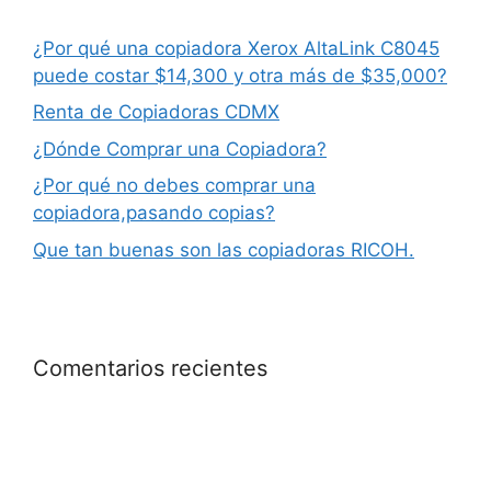
¿Por qué una copiadora Xerox AltaLink C8045
puede costar $14,300 y otra más de $35,000?
Renta de Copiadoras CDMX
¿Dónde Comprar una Copiadora?
¿Por qué no debes comprar una
copiadora,pasando copias?
Que tan buenas son las copiadoras RICOH.
Comentarios recientes