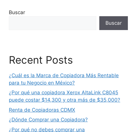
Buscar
Buscar
Recent Posts
¿Cuál es la Marca de Copiadora Más Rentable
para tu Negocio en México?
¿Por qué una copiadora Xerox AltaLink C8045
puede costar $14,300 y otra más de $35,000?
Renta de Copiadoras CDMX
¿Dónde Comprar una Copiadora?
¿Por qué no debes comprar una