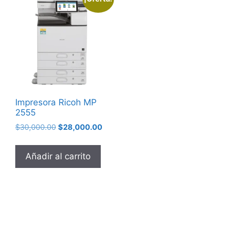
Impresora Ricoh MP
2555
$
30,000.00
$
28,000.00
Añadir al carrito