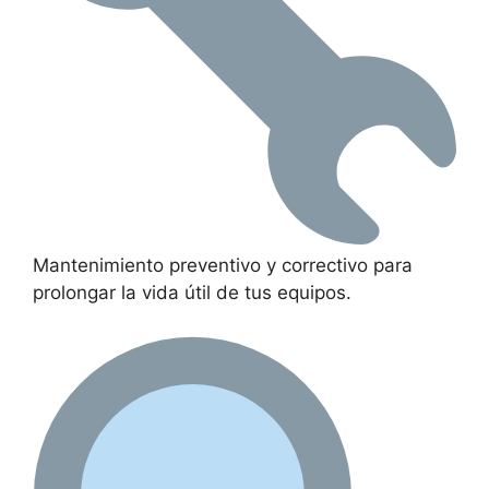
Mantenimiento preventivo y correctivo para
prolongar la vida útil de tus equipos.