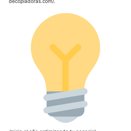
decopiadoras.com/.