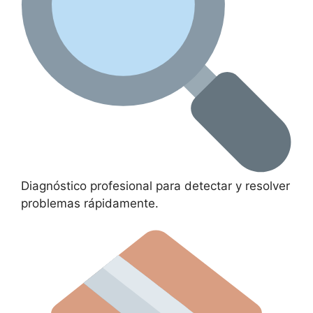
Diagnóstico profesional para detectar y resolver
problemas rápidamente.