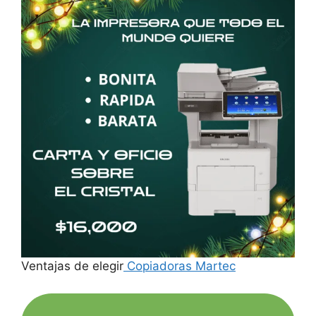
Ventajas de elegir
Copiadoras Martec