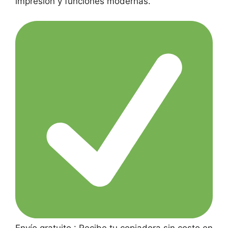
impresión y funciones modernas.
Envío gratuito : Recibe tu copiadora sin costo en