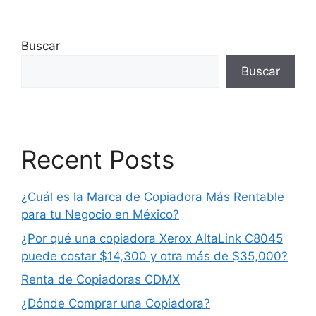
Buscar
Buscar
Recent Posts
¿Cuál es la Marca de Copiadora Más Rentable
para tu Negocio en México?
¿Por qué una copiadora Xerox AltaLink C8045
puede costar $14,300 y otra más de $35,000?
Renta de Copiadoras CDMX
¿Dónde Comprar una Copiadora?