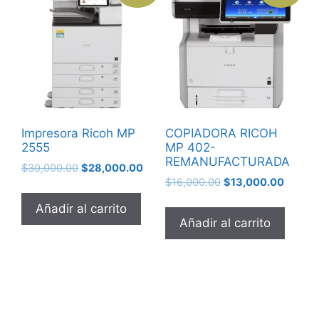
Impresora Ricoh MP
COPIADORA RICOH
2555
MP 402-
REMANUFACTURADA
$
30,000.00
$
28,000.00
$
16,000.00
$
13,000.00
Añadir al carrito
Añadir al carrito