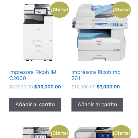
¡Oferta!
¡Oferta!
Impresora Ricoh IM
Impresora Ricoh mp
C2000
201
$
37,000.00
$
35,000.00
$
12,000.00
$
7,000.00
Añadir al carrito
Añadir al carrito
¡Oferta!
¡Oferta!