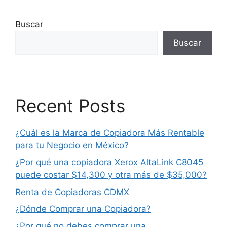
Buscar
Buscar
Recent Posts
¿Cuál es la Marca de Copiadora Más Rentable
para tu Negocio en México?
¿Por qué una copiadora Xerox AltaLink C8045
puede costar $14,300 y otra más de $35,000?
Renta de Copiadoras CDMX
¿Dónde Comprar una Copiadora?
¿Por qué no debes comprar una