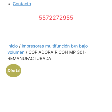
Contacto
5572272955
Inicio
/
Impresoras multifunción b/n bajo
volumen
/ COPIADORA RICOH MP 301-
REMANUFACTURADA
¡Oferta!