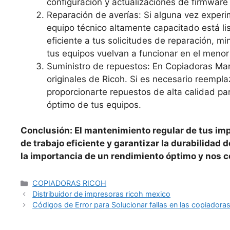
configuración y actualizaciones de firmware
Reparación de averías: Si alguna vez experi
equipo técnico altamente capacitado está l
eficiente a tus solicitudes de reparación, 
tus equipos vuelvan a funcionar en el menor
Suministro de repuestos: En Copiadoras Mar
originales de Ricoh. Si es necesario reempl
proporcionarte repuestos de alta calidad par
óptimo de tus equipos.
Conclusión: El mantenimiento regular de tus imp
de trabajo eficiente y garantizar la durabilida
la importancia de un rendimiento óptimo y nos 
COPIADORAS RICOH
Distribuidor de impresoras ricoh mexico
Códigos de Error para Solucionar fallas en las copiadora