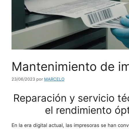
Mantenimiento de im
23/06/2023
por
MARCELO
Reparación y servicio t
el rendimiento óp
En la era digital actual, las impresoras se han con