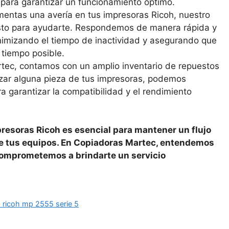
 para garantizar un funcionamiento óptimo.
mentas una avería en tus impresoras Ricoh, nuestro
isto para ayudarte. Respondemos de manera rápida y
minimizando el tiempo de inactividad y asegurando que
 tiempo posible.
tec, contamos con un amplio inventario de repuestos
azar alguna pieza de tus impresoras, podemos
a garantizar la compatibilidad y el rendimiento
resoras Ricoh es esencial para mantener un flujo
d de tus equipos. En Copiadoras Martec, entendemos
comprometemos a brindarte un servicio
s ricoh mp 2555 serie 5