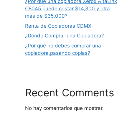
¿Por qué una copiadora Xerox AltaLink
C8045 puede costar $14,300 y otra
más de $35,000?
Renta de Copiadoras CDMX
¿Dónde Comprar una Copiadora?
¿Por qué no debes comprar una
copiadora,pasando copias?
Recent Comments
No hay comentarios que mostrar.