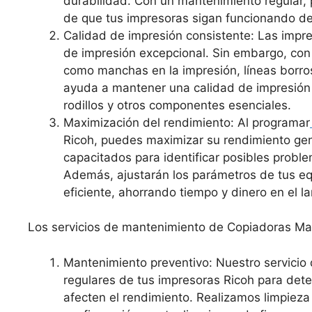
durabilidad. Con un mantenimiento regular,
de que tus impresoras sigan funcionando d
Calidad de impresión consistente: Las impre
de impresión excepcional. Sin embargo, con
como manchas en la impresión, líneas borro
ayuda a mantener una calidad de impresión c
rodillos y otros componentes esenciales.
Maximización del rendimiento: Al programar
Ricoh, puedes maximizar su rendimiento gen
capacitados para identificar posibles probl
Además, ajustarán los parámetros de tus e
eficiente, ahorrando tiempo y dinero en el la
Los servicios de mantenimiento de Copiadoras Ma
Mantenimiento preventivo: Nuestro servicio
regulares de tus impresoras Ricoh para dete
afecten el rendimiento. Realizamos limpieza