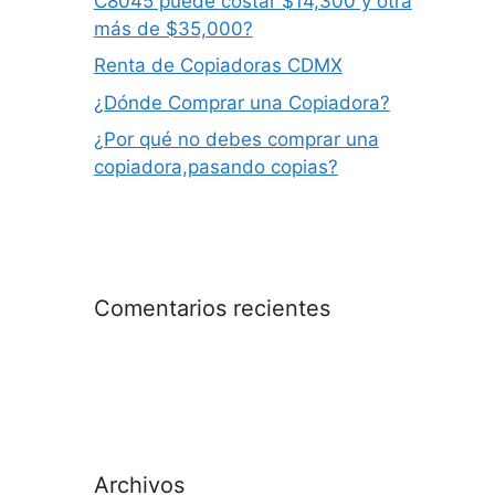
C8045 puede costar $14,300 y otra
más de $35,000?
Renta de Copiadoras CDMX
¿Dónde Comprar una Copiadora?
¿Por qué no debes comprar una
copiadora,pasando copias?
Comentarios recientes
Archivos