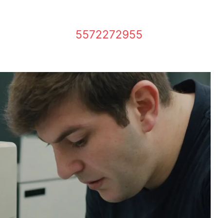
5572272955