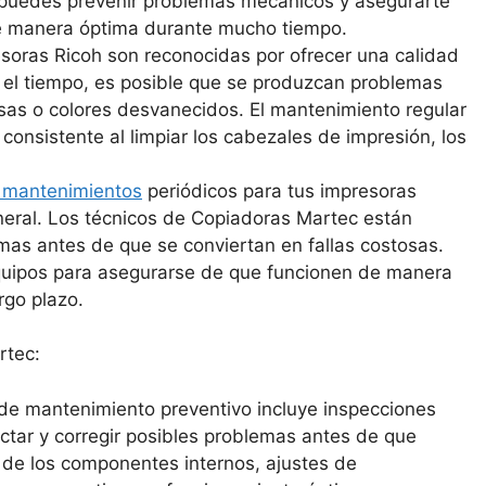
 puedes prevenir problemas mecánicos y asegurarte
e manera óptima durante mucho tiempo.
soras Ricoh son reconocidas por ofrecer una calidad
 el tiempo, es posible que se produzcan problemas
sas o colores desvanecidos. El mantenimiento regular
onsistente al limpiar los cabezales de impresión, los
mantenimientos
periódicos para tus impresoras
eral. Los técnicos de Copiadoras Martec están
emas antes de que se conviertan en fallas costosas.
quipos para asegurarse de que funcionen de manera
rgo plazo.
rtec:
 de mantenimiento preventivo incluye inspecciones
ctar y corregir posibles problemas antes de que
 de los componentes internos, ajustes de