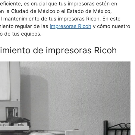
eficiente, es crucial que tus impresoras estén en
en la Ciudad de México o el Estado de México,
el mantenimiento de tus impresoras Ricoh. En este
miento regular de las
impresoras Ricoh
y cómo nuestro
o de tus equipos.
imiento de impresoras Ricoh