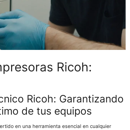
presoras Ricoh:
écnico Ricoh: Garantizando
timo de tus equipos
vertido en una herramienta esencial en cualquier