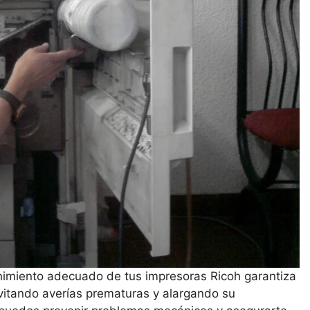
enimiento adecuado de tus impresoras Ricoh garantiza
evitando averías prematuras y alargando su